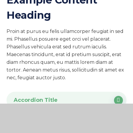
Example Content
Heading
Proin at purus eu felis ullamcorper feugiat in sed
mi. Phasellus posuere eget orci vel placerat.
Phasellus vehicula erat sed rutrum iaculis.
Maecenas tincidunt, erat id pretium suscipit, erat
diam rhoncus quam, eu mattis lorem diam at
tortor. Aenean metus risus, sollicitudin sit amet ex
nec, feugiat auctor justo.
Accordion Title
Accordion Title