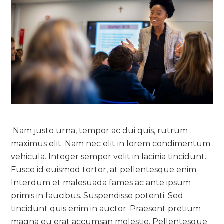
Nam justo urna, tempor ac dui quis, rutrum
maximus elit. Nam nec elit in lorem condimentum
vehicula. Integer semper velit in lacinia tincidunt.
Fusce id euismod tortor, at pellentesque enim.
Interdum et malesuada fames ac ante ipsum
primis in faucibus. Suspendisse potenti. Sed
tincidunt quis enim in auctor. Praesent pretium
magna eu erat accumsan molestie. Pellentesque