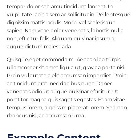
tempor dolor sed arcu tincidunt laoreet. In
vulputate lacinia sem ac sollicitudin. Pellentesque
dignissim mattis iaculis. Morbi vel scelerisque
sapien. Nam vitae dolor venenatis, lobortis nulla
non, efficitur felis. Aliquam pulvinar ipsum a
augue dictum malesuada.
Quisque eget commodo mi. Aenean leo turpis,
ullamcorper sit amet ligula ut, gravida porta nisi.
Proin vulputate a elit accumsan imperdiet. Proin
ac tincidunt erat, nec dapibus nunc. Donec
venenatis odio ut augue pulvinar efficitur. Ut
porttitor magna quis sagittis egestas. Etiam vitae
tempus lorem, dignissim placerat lorem. Sed non
rhoncus nisl, ac accumsan urna.